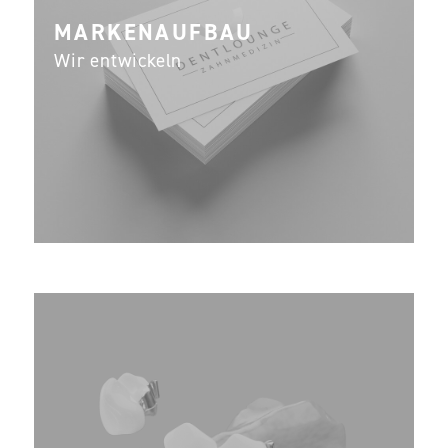
MARKEN­AUFBAU
Wir entwickeln