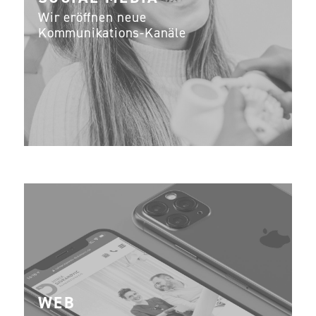
Wir eröffnen neue
Kommunikations-Kanäle
WEB