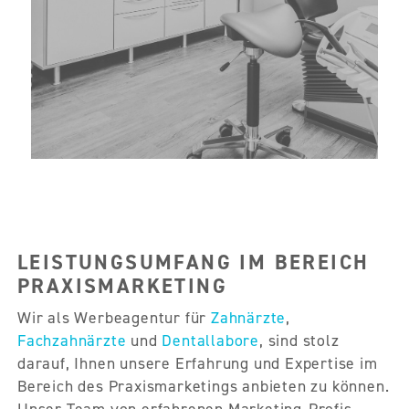
LEISTUNGSUMFANG IM BEREICH
PRAXISMARKETING
Wir als Werbeagentur für
Zahnärzte
,
Fachzahnärzte
und
Dentallabore
, sind stolz
darauf, Ihnen unsere Erfahrung und Expertise im
Bereich des Praxismarketings anbieten zu können.
Unser Team von erfahrenen Marketing-Profis