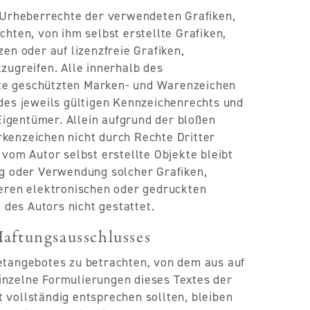
ie Urheberrechte der verwendeten Grafiken,
ten, von ihm selbst erstellte Grafiken,
n oder auf lizenzfreie Grafiken,
ugreifen. Alle innerhalb des
tte geschützten Marken- und Warenzeichen
es jeweils gültigen Kennzeichenrechts und
Eigentümer. Allein aufgrund der bloßen
rkenzeichen nicht durch Rechte Dritter
, vom Autor selbst erstellte Objekte bleibt
ung oder Verwendung solcher Grafiken,
eren elektronischen oder gedruckten
des Autors nicht gestattet.
Haftungsausschlusses
netangebotes zu betrachten, von dem aus auf
einzelne Formulierungen dieses Textes der
t vollständig entsprechen sollten, bleiben