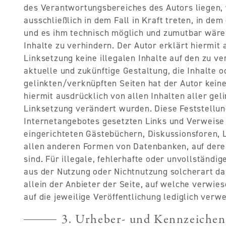
des Verantwortungsbereiches des Autors liegen,
ausschließlich in dem Fall in Kraft treten, in de
und es ihm technisch möglich und zumutbar wäre,
Inhalte zu verhindern. Der Autor erklärt hiermit
Linksetzung keine illegalen Inhalte auf den zu v
aktuelle und zukünftige Gestaltung, die Inhalte 
gelinkten/verknüpften Seiten hat der Autor keiner
hiermit ausdrücklich von allen Inhalten aller gel
Linksetzung verändert wurden. Diese Feststellung
Internetangebotes gesetzten Links und Verweise
eingerichteten Gästebüchern, Diskussionsforen, L
allen anderen Formen von Datenbanken, auf deren
sind. Für illegale, fehlerhafte oder unvollständi
aus der Nutzung oder Nichtnutzung solcherart da
allein der Anbieter der Seite, auf welche verwies
auf die jeweilige Veröffentlichung lediglich verwe
3. Urheber- und Kennzeichen