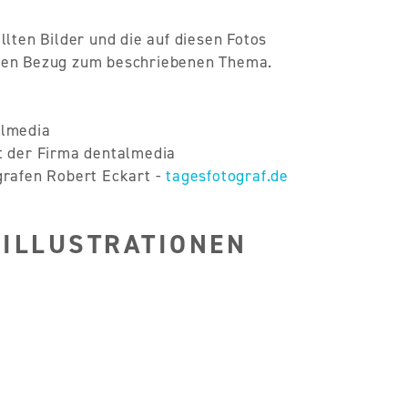
llten Bilder und die auf diesen Fotos
kten Bezug zum beschriebenen Thema.
almedia
t der Firma dentalmedia
grafen Robert Eckart -
tagesfotograf.de
 ILLUSTRATIONEN