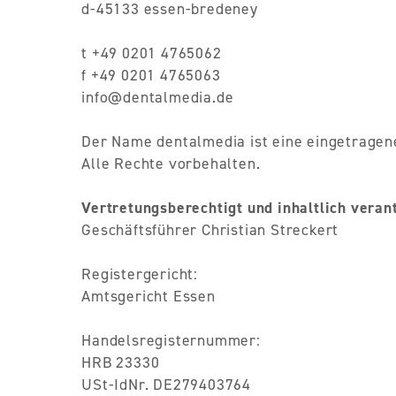
d-45133 essen-bredeney
t +49 0201 4765062
f +49 0201 4765063
info@dentalmedia.de
Der Name dentalmedia ist eine eingetragen
Alle Rechte vorbehalten.
Vertretungsberechtigt und inhaltlich veran
Geschäftsführer Christian Streckert
Registergericht:
Amtsgericht Essen
Handelsregisternummer:
HRB 23330
USt-IdNr. DE279403764