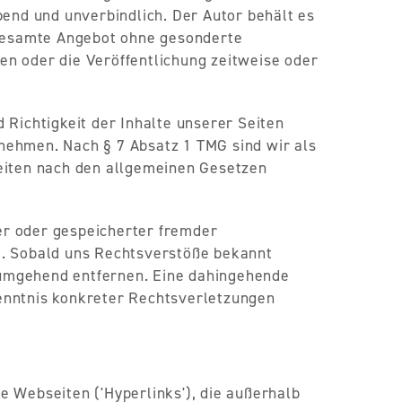
bend und unverbindlich. Der Autor behält es
s gesamte Angebot ohne gesonderte
en oder die Veröffentlichung zeitweise oder
 Richtigkeit der Inhalte unserer Seiten
nehmen. Nach § 7 Absatz 1 TMG sind wir als
Seiten nach den allgemeinen Gesetzen
er oder gespeicherter fremder
). Sobald uns Rechtsverstöße bekannt
 umgehend entfernen. Eine dahingehende
enntnis konkreter Rechtsverletzungen
e Webseiten ('Hyperlinks'), die außerhalb