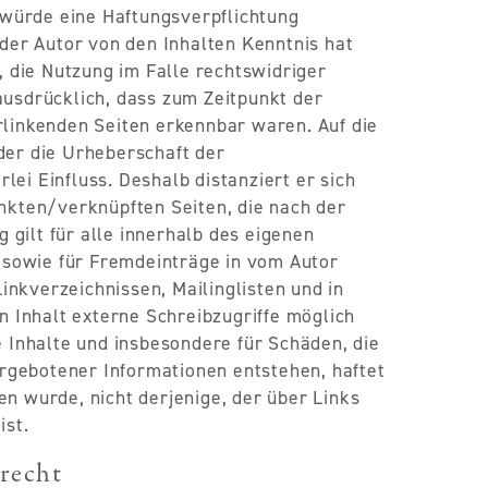
 würde eine Haftungsverpflichtung
m der Autor von den Inhalten Kenntnis hat
 die Nutzung im Falle rechtswidriger
 ausdrücklich, dass zum Zeitpunkt der
erlinkenden Seiten erkennbar waren. Auf die
oder die Urheberschaft der
lei Einfluss. Deshalb distanziert er sich
inkten/verknüpften Seiten, die nach der
 gilt für alle innerhalb des eigenen
 sowie für Fremdeinträge in vom Autor
inkverzeichnissen, Mailinglisten und in
 Inhalt externe Schreibzugriffe möglich
ge Inhalte und insbesondere für Schäden, die
rgebotener Informationen entstehen, haftet
en wurde, nicht derjenige, der über Links
ist.
recht