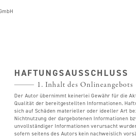
 GmbH
HAFTUNGSAUSSCHLUSS
1. Inhalt des Onlineangebots
Der Autor übernimmt keinerlei Gewähr für die Akt
Qualität der bereitgestellten Informationen. Ha
sich auf Schäden materieller oder ideeller Art be
Nichtnutzung der dargebotenen Informationen bzw
unvollständiger Informationen verursacht wurden
sofern seitens des Autors kein nachweislich vors