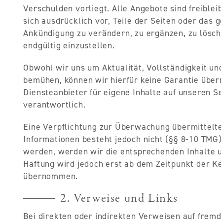
Verschulden vorliegt. Alle Angebote sind freiblei
sich ausdrücklich vor, Teile der Seiten oder da
Ankündigung zu verändern, zu ergänzen, zu lösch
endgültig einzustellen.
Obwohl wir uns um Aktualität, Vollständigkeit und
bemühen, können wir hierfür keine Garantie über
Diensteanbieter für eigene Inhalte auf unseren 
verantwortlich.
Eine Verpflichtung zur Überwachung übermittelt
Informationen besteht jedoch nicht (§§ 8-10 TMG
werden, werden wir die entsprechenden Inhalte
Haftung wird jedoch erst ab dem Zeitpunkt der K
übernommen.
2. Verweise und Links
Bei direkten oder indirekten Verweisen auf fremd