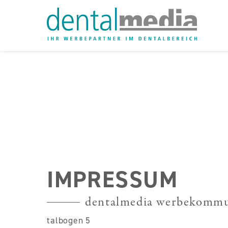
IMPRESSUM
dentalmedia werbekomm
talbogen 5