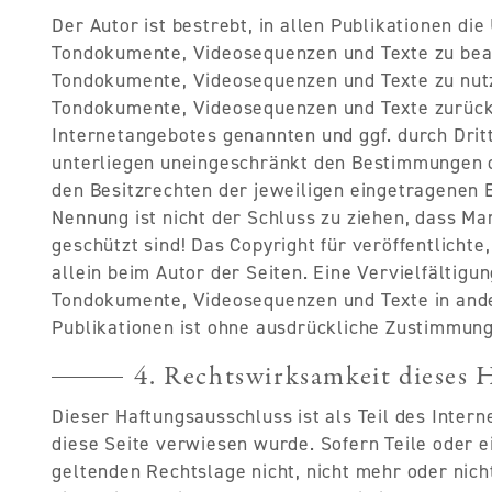
Der Autor ist bestrebt, in allen Publikationen d
Tondokumente, Videosequenzen und Texte zu beach
Tondokumente, Videosequenzen und Texte zu nutze
Tondokumente, Videosequenzen und Texte zurückz
Internetangebotes genannten und ggf. durch Dri
unterliegen uneingeschränkt den Bestimmungen d
den Besitzrechten der jeweiligen eingetragenen 
Nennung ist nicht der Schluss zu ziehen, dass Ma
geschützt sind! Das Copyright für veröffentlichte
allein beim Autor der Seiten. Eine Vervielfältig
Tondokumente, Videosequenzen und Texte in and
Publikationen ist ohne ausdrückliche Zustimmung 
4. Rechtswirksamkeit dieses 
Dieser Haftungsausschluss ist als Teil des Inter
diese Seite verwiesen wurde. Sofern Teile oder 
geltenden Rechtslage nicht, nicht mehr oder nich