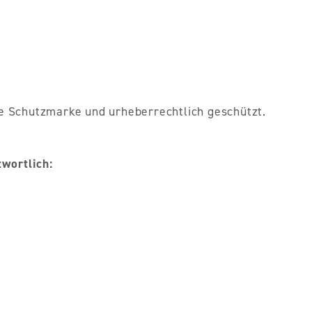
e Schutzmarke und urheberrechtlich geschützt.
twortlich: