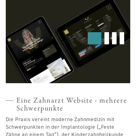
Eine Zahnarzt Website - mehrere
Schwerpunkte
Die Praxis vereint moderne Zahnmedizin mit
Schwerpunkten in der Implantologie („Feste
Zähne an einem Tag“), der Kinderzahnheilkunde