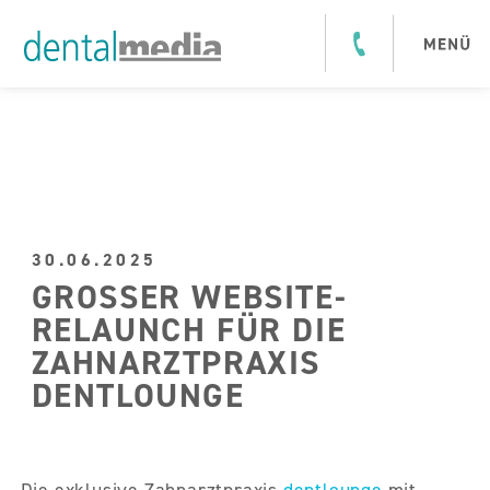
30.06.2025
GROSSER WEBSITE-R
ELAUNCH FÜR DIE Z
AHNARZTPRAXIS D
ENTLOUNGE
Die exklusive Zahnarztpraxis
dentlounge
mit