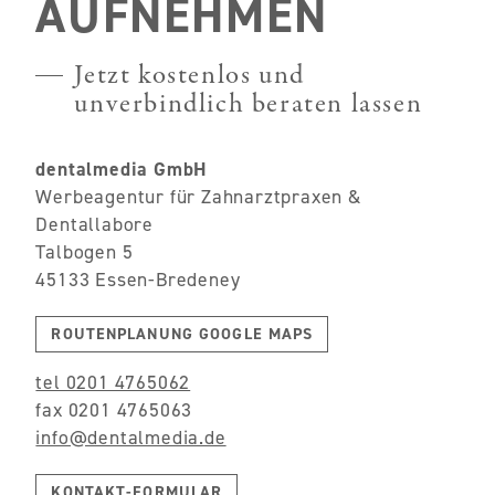
AUFNEHMEN
Jetzt kostenlos und
unverbindlich beraten lassen
dentalmedia GmbH
Werbeagentur für Zahnarztpraxen &
Dentallabore
Talbogen 5
45133 Essen-Bredeney
ROUTENPLANUNG GOOGLE MAPS
tel 0201 4765062
fax 0201 4765063
info@dentalmedia.de
KONTAKT-FORMULAR